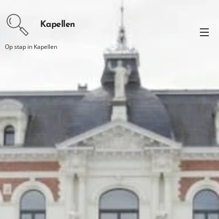
Kapellen
Op stap in Kapellen