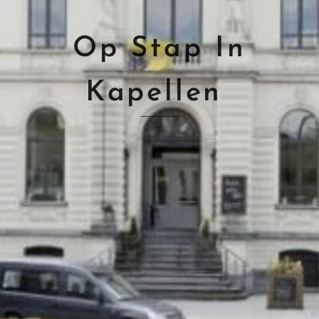
Op Stap In
Kapellen
.