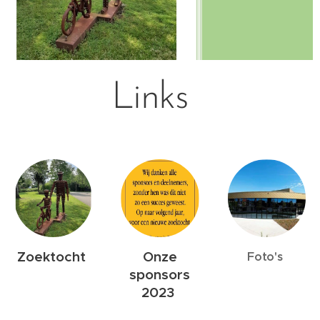
Links
Zoektocht
Onze
Foto's
sponsors
2023