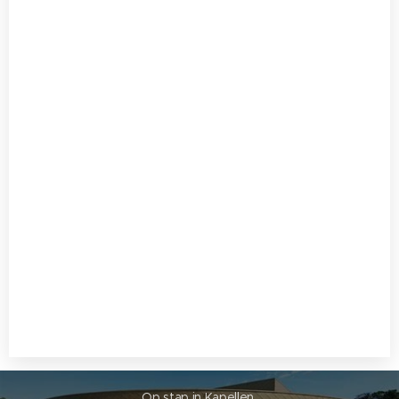
Op stap in Kapellen