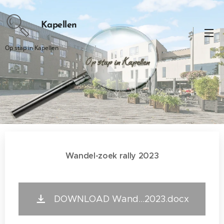
Kapellen
Op stap in Kapellen
.
Wandel-zoek rally 2023
DOWNLOAD Wand...2023.docx